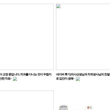
아 교정 중입니다. 치과를 다니는 것이 두렵지
네이버 후기)의사선생님과 치위생사님의 친절
안한 치료~
로 입안이 생쾌~