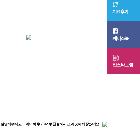
과
라미네이트
미백
문의
치료후기
인사말
오시는길
장비소개
게 설명해주시고
네이버 후기) 너무 친절하시고, 깨끗해서 좋았어요~