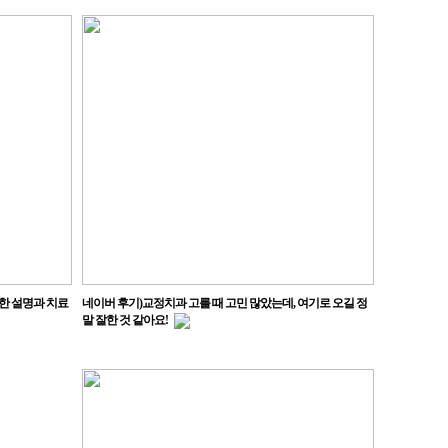
한 설명과 치료
네이버 후기)교정치과 고를 때 고민 많았는데, 여기로 오길 정
말 잘한 것 같아요!