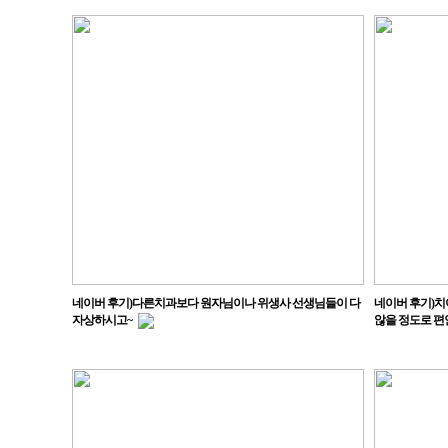
네이버 후기)다른치과보다 원자님이나 위생사 선생님들이 다
네이버 후기)치
자상하시고~
않을 정도로 편