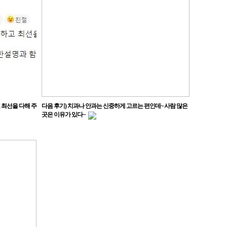
 최선을 다해 주
다음 후기) 치과나 안과는 신중하게 고르는 편인데~ 사람 많은
곳은 이유가 있다~