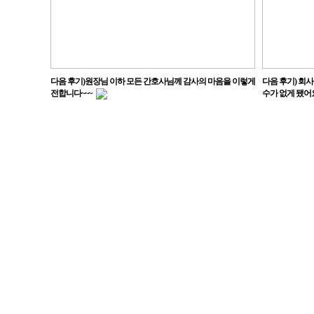
다음 후기)원장님 이하 모든 간호사님께 감사의 마음을 이렇게
다음 후기) 회
전합니다~~~
수가 없게 됐어