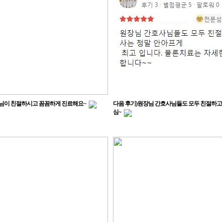
님이 친절하시고 꼼꼼하게 진료해요~
다음 후기)원장님 간호사님들도 모두 친절하고
심~